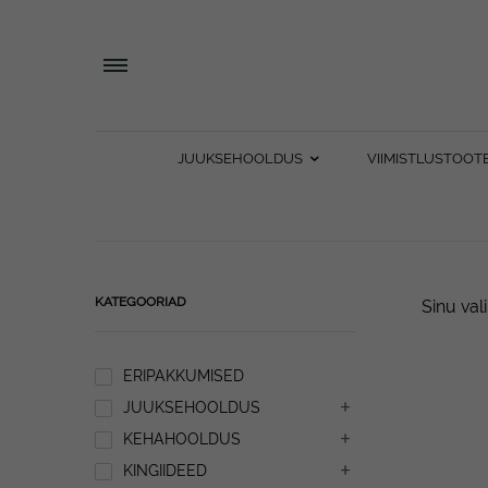
JUUKSEHOOLDUS
VIIMISTLUSTOOT
KATEGOORIAD
Sinu val
ERIPAKKUMISED
JUUKSEHOOLDUS
KEHAHOOLDUS
KINGIIDEED