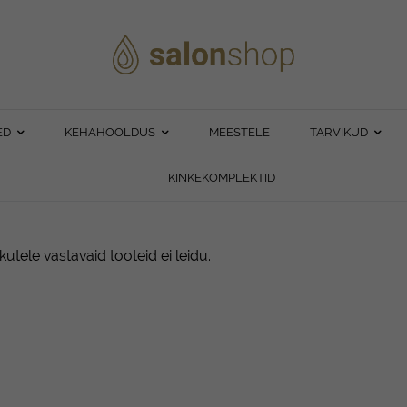
ED
KEHAHOOLDUS
MEESTELE
TARVIKUD
KINKEKOMPLEKTID
ikutele vastavaid tooteid ei leidu.