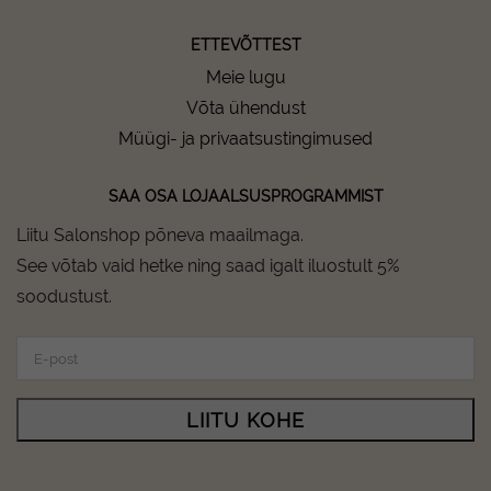
ETTEVÕTTEST
Meie lugu
Võta ühendust
Müügi- ja privaatsustingimused
SAA OSA LOJAALSUSPROGRAMMIST
Liitu Salonshop põneva maailmaga.
See võtab vaid hetke ning saad igalt iluostult 5%
soodustust.
LIITU KOHE