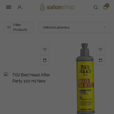
0
Filter
Products