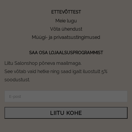
ETTEVÕTTEST
Meie lugu
Võta ühendust
Müügi- ja privaatsustingimused
SAA OSA LOJAALSUSPROGRAMMIST
Liitu Salonshop põneva maailmaga.
See võtab vaid hetke ning saad igalt iluostult 5%
soodustust.
LIITU KOHE