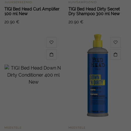
JUUKSEKREEMID
KUIVŠAMPOONID
TIGI Bed Head Curl Amplifier
TIGI Bed Head Dirty Secret
100 ml New
Dry Shampoo 300 ml New
20.90
€
20.90
€
MEESTELE
MEESTELE