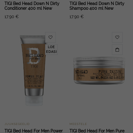
TIGI Bed Head Down N Dirty
TIGI Bed Head Down N Dirty
Conditioner 400 ml New
Shampoo 400 ml New
17.90
€
17.90
€
LOE
EDASI
JUUKSEGEELID
MEESTELE
TIGI Bed Head For Men Power
TIGI Bed Head For Men Pure