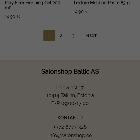
Play Firm Finishing Gel 200
Texture Molding Paste 83 g
ml*
14.90
€
14.90
€
1
2
3
NEXT
Salonshop Baltic AS
Põhja pst 17
10414 Tallinn, Estonia
E-R 09:00-17:00
KONTAKTID
+372 6777 328
info@salonshop.ee