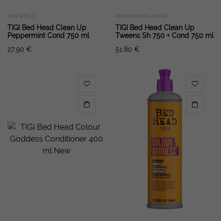
MEESTELE
KINKEKOMPLEKTID
TIGI Bed Head Clean Up
TIGI Bed Head Clean Up
Peppermint Cond 750 ml
Tweens Sh 750 + Cond 750 ml
27.90
€
51.80
€