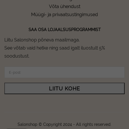
Võta ühendust
Müügi- ja privaatsustingimused
SAA OSA LOJAALSUSPROGRAMMIST
Liitu Salonshop põneva maailmaga.
See võtab vaid hetke ning saad igalt iluostult 5%
soodustust.
LIITU KOHE
Salonshop © Copyright 2024 - All rights reserved.