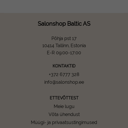
Salonshop Baltic AS
Põhja pst 17
10414 Tallinn, Estonia
E-R 09:00-17:00
KONTAKTID
+372 6777 328
info@salonshop.ee
ETTEVÕTTEST
Meie lugu
Võta ühendust
Müügi- ja privaatsustingimused