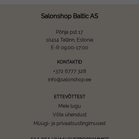
Salonshop Baltic AS
Põhja pst 17
10414 Tallinn, Estonia
E-R 09:00-17:00
KONTAKTID
+372 6777 328
info@salonshop.ee
ETTEVÕTTEST
Meie lugu
Võta ühendust
Müügi- ja privaatsustingimused