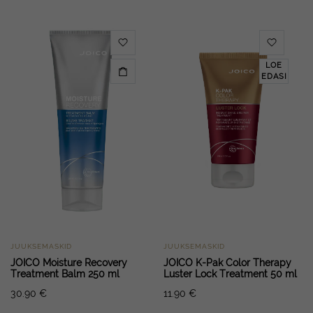
LOE
EDASI
JUUKSEMASKID
JUUKSEMASKID
JOICO Moisture Recovery
JOICO K-Pak Color Therapy
Treatment Balm 250 ml
Luster Lock Treatment 50 ml
30.90
€
11.90
€