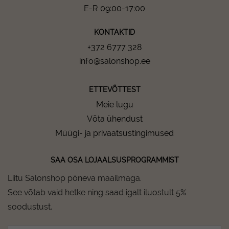
E-R 09:00-17:00
KONTAKTID
+372 6777 328
info@salonshop.ee
ETTEVÕTTEST
Meie lugu
Võta ühendust
Müügi- ja privaatsustingimused
SAA OSA LOJAALSUSPROGRAMMIST
Liitu Salonshop põneva maailmaga.
See võtab vaid hetke ning saad igalt iluostult 5%
soodustust.