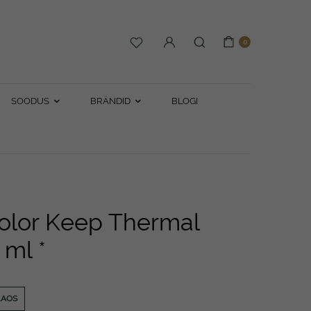
0
SOODUS
BRÄNDID
BLOGI
olor Keep Thermal
 ml *
LAOS