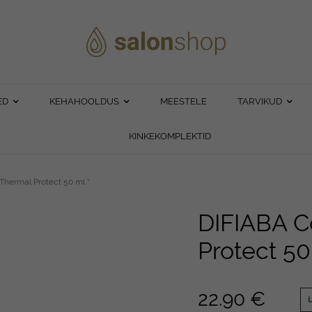
ED
KEHAHOOLDUS
MEESTELE
TARVIKUD
KINKEKOMPLEKTID
Thermal Protect 50 ml *
DIFIABA C
Protect 50
22.90
€