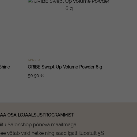
SPREID
Shine
ORIBE Swept Up Volume Powder 6 g
50.90
€
AA OSA LOJAALSUSPROGRAMMIST
iitu Salonshop põneva maailmaga.
ee võtab vaid hetke ning saad igalt iluostult 5%