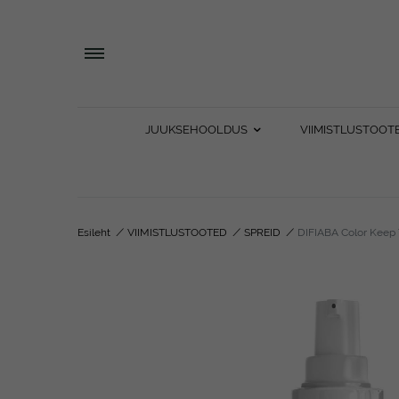
JUUKSEHOOLDUS
VIIMISTLUSTOOT
Esileht
/
VIIMISTLUSTOOTED
/
SPREID
/
DIFIABA Color Keep 