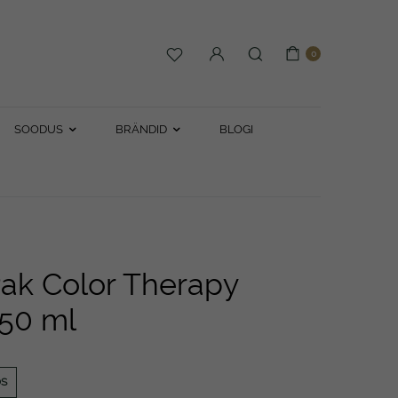
0
SOODUS
BRÄNDID
BLOGI
ak Color Therapy
50 ml
OS