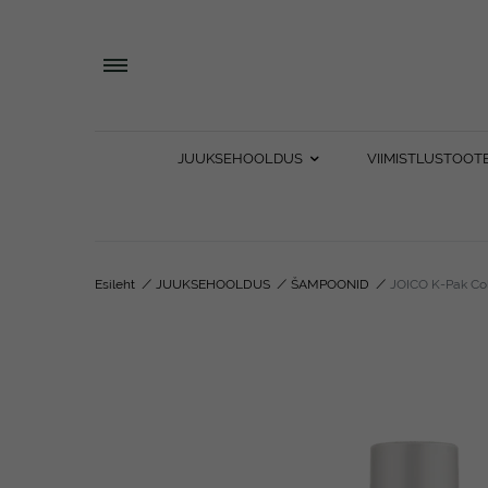
JUUKSEHOOLDUS
VIIMISTLUSTOOT
Esileht
/
JUUKSEHOOLDUS
/
ŠAMPOONID
/
JOICO K-Pak Co