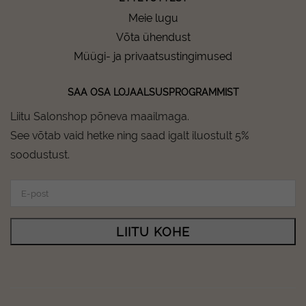
Meie lugu
Võta ühendust
Müügi- ja privaatsustingimused
SAA OSA LOJAALSUSPROGRAMMIST
Liitu Salonshop põneva maailmaga.
See võtab vaid hetke ning saad igalt iluostult 5%
soodustust.
LIITU KOHE