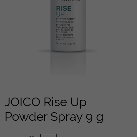
JOICO Rise Up
Powder Spray 9 g