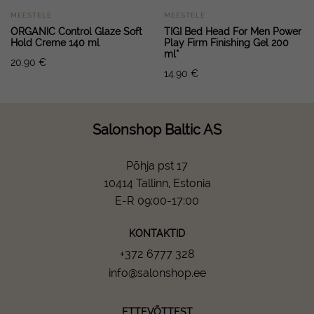
MEESTELE
MEESTELE
ORGANIC Control Glaze Soft
TIGI Bed Head For Men Power
Hold Creme 140 ml
Play Firm Finishing Gel 200
ml*
20.90
€
14.90
€
Salonshop Baltic AS
Põhja pst 17
10414 Tallinn, Estonia
E-R 09:00-17:00
KONTAKTID
+372 6777 328
info@salonshop.ee
ETTEVÕTTEST