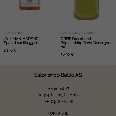
ŠAMPOONID
DUŠIGEELID JA SEEBID
18.21 MAN MADE Wash
ORIBE Desertland
Spiced Vanilla 532 ml
Replenishing Body Wash 300
ml *
29.90
€
56.90
€
Salonshop Baltic AS
Põhja pst 17
10414 Tallinn, Estonia
E-R 09:00-17:00
KONTAKTID