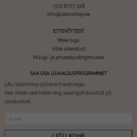
+372 6777 328
info@salonshop.ee
ETTEVÕTTEST
Meie lugu
Võta ühendust
Müügi- ja privaatsustingimused
SAA OSA LOJAALSUSPROGRAMMIST
Liitu Salonshop põneva maailmaga.
See võtab vaid hetke ning saad igalt iluostult 5%
soodustust.
LIITU KOHE