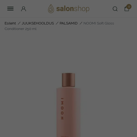
0
Esileht
/
JUUKSEHOOLDUS
/
PALSAMID
/
NOOMI Soft Gloss
Conditioner 250 ml