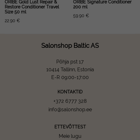
ORIBE Gold Lust Repair &
ORIBE Signature Conditioner
Restore Conditioner Travel
200 ml
Size 50 ml
59.90
€
22.90
€
Salonshop Baltic AS
Põhja pst 17
10414 Tallinn, Estonia
E-R 09:00-17:00
KONTAKTID
+372 6777 328
info@salonshop.ee
ETTEVÕTTEST
Meie lugu