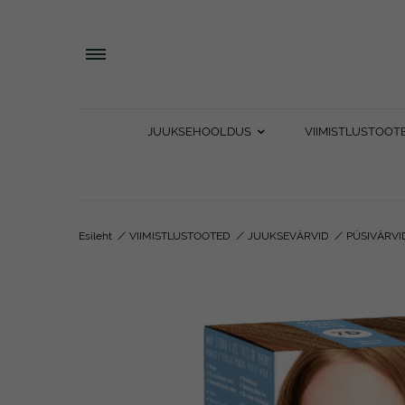
JUUKSEHOOLDUS
VIIMISTLUSTOOT
Esileht
/
VIIMISTLUSTOOTED
/
JUUKSEVÄRVID
/
PÜSIVÄRVI