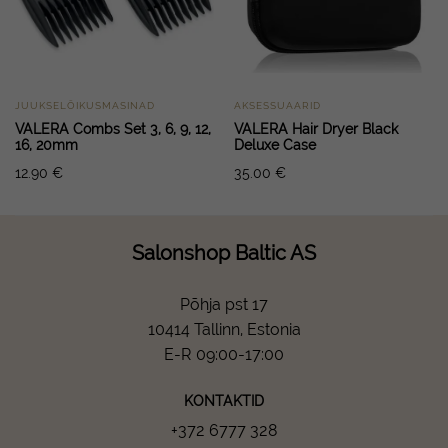
JUUKSELÕIKUSMASINAD
AKSESSUAARID
VALERA Combs Set 3, 6, 9, 12,
VALERA Hair Dryer Black
16, 20mm
Deluxe Case
12.90
€
35.00
€
Salonshop Baltic AS
Põhja pst 17
10414 Tallinn, Estonia
E-R 09:00-17:00
KONTAKTID
+372 6777 328