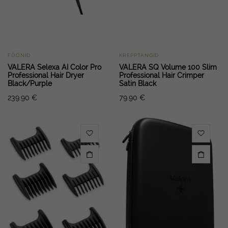
FÖÖNID
KREPPTANGID
VALERA Selexa AI Color Pro
VALERA SQ Volume 100 Slim
Professional Hair Dryer
Professional Hair Crimper
Black/Purple
Satin Black
239.90
€
79.90
€