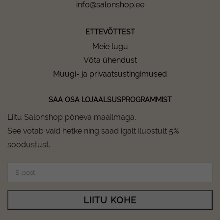
info@salonshop.ee
ETTEVÕTTEST
Meie lugu
Võta ühendust
Müügi- ja privaatsustingimused
SAA OSA LOJAALSUSPROGRAMMIST
Liitu Salonshop põneva maailmaga.
See võtab vaid hetke ning saad igalt iluostult 5%
soodustust.
LIITU KOHE