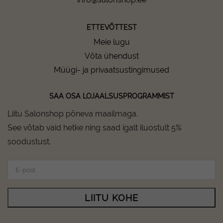
ETTEVÕTTEST
Meie lugu
Võta ühendust
Müügi- ja privaatsustingimused
SAA OSA LOJAALSUSPROGRAMMIST
Liitu Salonshop põneva maailmaga.
See võtab vaid hetke ning saad igalt iluostult 5%
soodustust.
LIITU KOHE